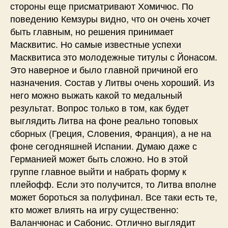
стороны еще присматривают Хомичюс. По
поведению Кемзуры видно, что он очень хочет
быть главным, но решения принимает
Масквитис. Но самые известные успехи
Масквитиса это молодежные титулы с Йонасом.
Это наверное и было главной причиной его
назначения. Состав у Литвы очень хороший. Из
него можно выжать какой то медальный
результат. Вопрос только в том, как будет
выглядить Литва на фоне реально топовых
сборных (Греция, Словения, Франция), а не на
фоне сегодняшней Испании. Думаю даже с
Германией может быть сложно. Но в этой
группе главное выйти и набрать форму к
плейофф. Если это получится, то Литва вполне
может бороться за полуфинал. Все таки есть те,
кто может влиять на игру существенно:
Валанчюнас и Сабонис. Отлично выглядит