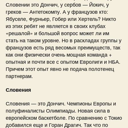
Словении это Дончич, у сербов — Йокич, у
греков — Антетокомпу. А у французов кто:
Ябуселе, Фурньер, Гобер или Хертель? Никто
из этих ребят не является в своих клубах
«решалой» и большой вопрос может ли им
стать на таком уровне. Но в раскладах группы у
французов есть ряд весомых преимуществ, так
как они физически очень мощная команда +
опытная и почти все с опытом Евролиги и НБА.
Причем этот опыт явно не подача полотенец
партнерам.
Словения
Словения — это Дончич. Чемпионы Европы и
полуфиналисты Олимпиады. Новая сила в
европейском баскетболе. По сравнению с Токио
добавился еще и Горан Драгич. Так что по