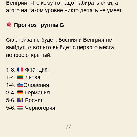
Венгрии. Что кому то надо набирать очки, а
этого на таком уровне никто делать не умеет.
Прогноз группы Б
Сюрприза не будет. Босния и Венгрия не
выйдут. А вот кто выйдет с первого места
вопрос открытый.
1-3.
Франция
1-4.
Литва
1-4.
Словения
2-4.
Германия
5-6.
Босния
5-6.
Черногория