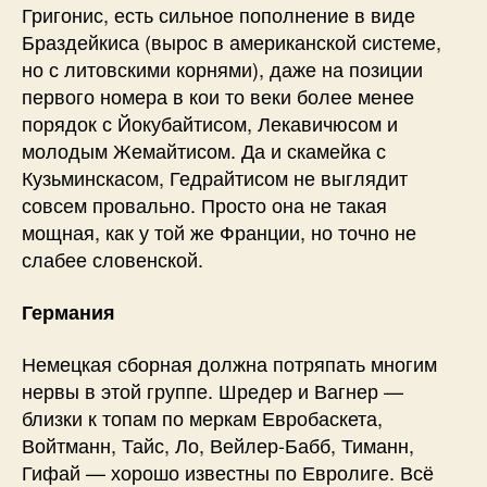
Григонис, есть сильное пополнение в виде
Браздейкиса (вырос в американской системе,
но с литовскими корнями), даже на позиции
первого номера в кои то веки более менее
порядок с Йокубайтисом, Лекавичюсом и
молодым Жемайтисом. Да и скамейка с
Кузьминскасом, Гедрайтисом не выглядит
совсем провально. Просто она не такая
мощная, как у той же Франции, но точно не
слабее словенской.
Германия
Немецкая сборная должна потряпать многим
нервы в этой группе. Шредер и Вагнер —
близки к топам по меркам Евробаскета,
Войтманн, Тайс, Ло, Вейлер-Бабб, Тиманн,
Гифай — хорошо известны по Евролиге. Всё