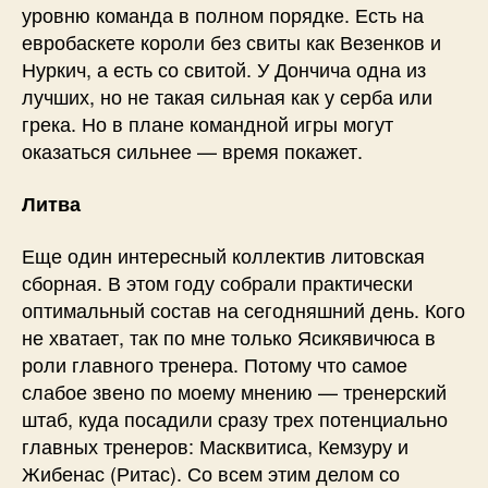
уровню команда в полном порядке. Есть на
евробаскете короли без свиты как Везенков и
Нуркич, а есть со свитой. У Дончича одна из
лучших, но не такая сильная как у серба или
грека. Но в плане командной игры могут
оказаться сильнее — время покажет.
Литва
Еще один интересный коллектив литовская
сборная. В этом году собрали практически
оптимальный состав на сегодняшний день. Кого
не хватает, так по мне только Ясикявичюса в
роли главного тренера. Потому что самое
слабое звено по моему мнению — тренерский
штаб, куда посадили сразу трех потенциально
главных тренеров: Масквитиса, Кемзуру и
Жибенас (Ритас). Со всем этим делом со