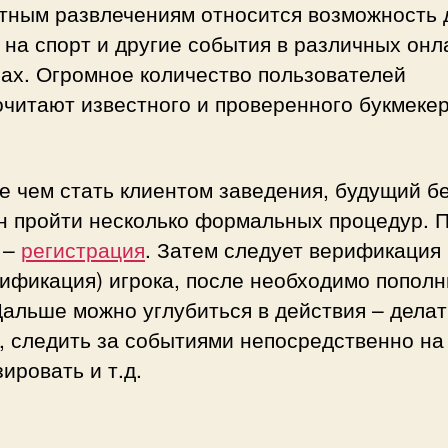
ртным развлечениям относится возможность 
 на спорт и другие события в различных онл
ах. Огромное количество пользователей
читают известного и проверенного букмеке
 чем стать клиентом заведения, будущий б
н пройти несколько формальных процедур. 
 –
регистрация
. Затем следует верификация
ификация) игрока, после необходимо пополн
Дальше можно углубиться в действия – делат
, следить за событиями непосредственно на
ировать и т.д.