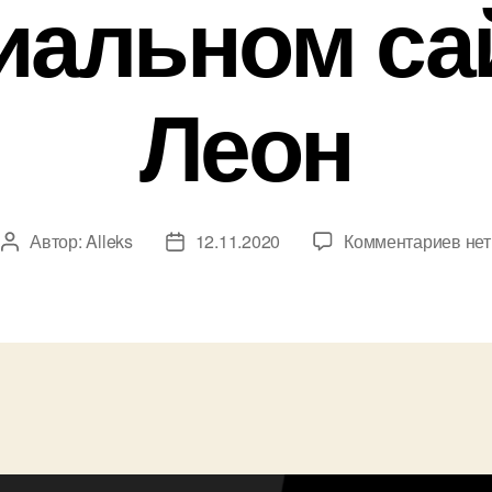
альном са
Леон
к
Автор:
Alleks
12.11.2020
Комментариев
нет
Автор
Дата
зап
записи
записи
Как
про
про
рег
на
офи
сай
БК